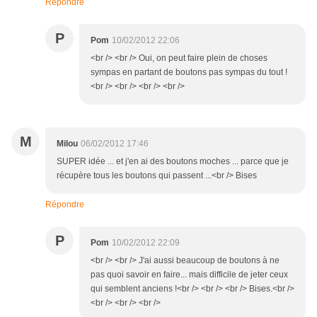
Répondre
P
Pom
10/02/2012 22:06
<br /> <br /> Oui, on peut faire plein de choses
sympas en partant de boutons pas sympas du tout !
<br /> <br /> <br /> <br />
M
Milou
06/02/2012 17:46
SUPER idée ... et j'en ai des boutons moches ... parce que je
récupère tous les boutons qui passent ...<br /> Bises
Répondre
P
Pom
10/02/2012 22:09
<br /> <br /> J'ai aussi beaucoup de boutons à ne
pas quoi savoir en faire... mais difficile de jeter ceux
qui semblent anciens !<br /> <br /> <br /> Bises.<br />
<br /> <br /> <br />