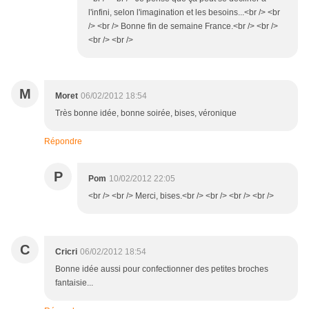
l'infini, selon l'imagination et les besoins...<br /> <br
/> <br /> Bonne fin de semaine France.<br /> <br />
<br /> <br />
M
Moret
06/02/2012 18:54
Très bonne idée, bonne soirée, bises, véronique
Répondre
P
Pom
10/02/2012 22:05
<br /> <br /> Merci, bises.<br /> <br /> <br /> <br />
C
Cricri
06/02/2012 18:54
Bonne idée aussi pour confectionner des petites broches
fantaisie...