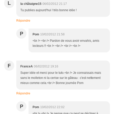
L
la châtaigne15
06/02/2012 21:17
Tu publies aujourd'hui ! très bonne idée !
Répondre
P
Pom
10/02/2012 21:58
<br /> <br /> Pardon de vous avoir envahis, amis
lecteurs !! <br /> <br /> <br /> <br />
F
FranceA
06/02/2012 19:16
Super idée et merci pour le tuto.<br /> Je connaissais mais
sans le molleton ni la cerise sur le gâteau : c'est nettement
mieux comme cela.<br /> Bonne journée Pom
Répondre
P
Pom
10/02/2012 22:02
<br /> <br /> Je pense que ça peut se décliner à