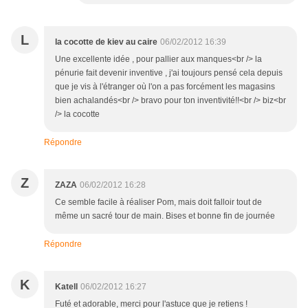
L
la cocotte de kiev au caire
06/02/2012 16:39
Une excellente idée , pour pallier aux manques<br /> la
pénurie fait devenir inventive , j'ai toujours pensé cela depuis
que je vis à l'étranger où l'on a pas forcément les magasins
bien achalandés<br /> bravo pour ton inventivité!!<br /> biz<br
/> la cocotte
Répondre
Z
ZAZA
06/02/2012 16:28
Ce semble facile à réaliser Pom, mais doit falloir tout de
même un sacré tour de main. Bises et bonne fin de journée
Répondre
K
Katell
06/02/2012 16:27
Futé et adorable, merci pour l'astuce que je retiens !