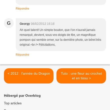
Répondre
G
Georgy
06/02/2012 16:18
Ah quel talent! Un simple bouton, que l'on n'aurait jamais
remarqué, devient, sous vos doigts de fée, un magnifique
pompon qui semble orner, sur la dernière photo, un béret très
original.<br /> Félicitations,
Répondre
< 2012 : l'année du Dragon
Tuto : une fleur au crochet
et en tissu >
Hébergé par Overblog
Top articles