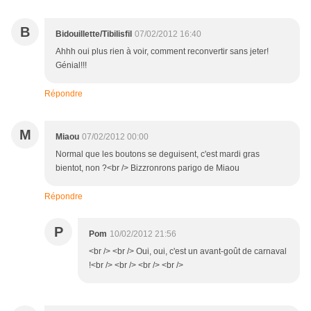
B
Bidouillette/Tibilisfil
07/02/2012 16:40
Ahhh oui plus rien à voir, comment reconvertir sans jeter!
Génial!!!
Répondre
M
Miaou
07/02/2012 00:00
Normal que les boutons se deguisent, c'est mardi gras
bientot, non ?<br /> Bizzronrons parigo de Miaou
Répondre
P
Pom
10/02/2012 21:56
<br /> <br /> Oui, oui, c'est un avant-goût de carnaval
!<br /> <br /> <br /> <br />