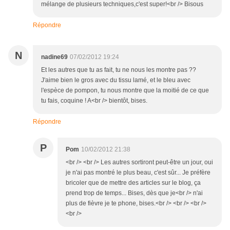
mélange de plusieurs techniques,c'est super!<br /> Bisous
Répondre
N
nadine69
07/02/2012 19:24
Et les autres que tu as fait, tu ne nous les montre pas ??
J'aime bien le gros avec du tissu lamé, et le bleu avec
l'espèce de pompon, tu nous montre que la moitié de ce que
tu fais, coquine ! A<br /> bientôt, bises.
Répondre
P
Pom
10/02/2012 21:38
<br /> <br /> Les autres sortiront peut-être un jour, oui
je n'ai pas montré le plus beau, c'est sûr... Je préfère
bricoler que de mettre des articles sur le blog, ça
prend trop de temps... Bises, dès que je<br /> n'ai
plus de fièvre je te phone, bises.<br /> <br /> <br />
<br />