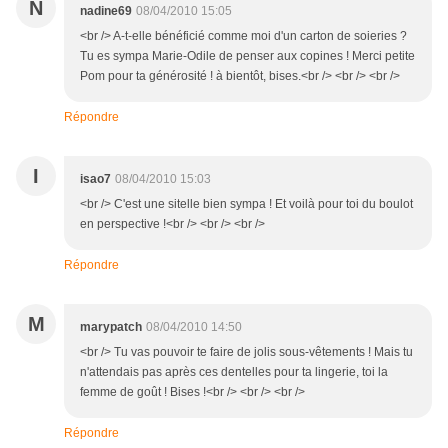
N
nadine69
08/04/2010 15:05
<br /> A-t-elle bénéficié comme moi d'un carton de soieries ?
Tu es sympa Marie-Odile de penser aux copines ! Merci petite
Pom pour ta générosité ! à bientôt, bises.<br /> <br /> <br />
Répondre
I
isao7
08/04/2010 15:03
<br /> C'est une sitelle bien sympa ! Et voilà pour toi du boulot
en perspective !<br /> <br /> <br />
Répondre
M
marypatch
08/04/2010 14:50
<br /> Tu vas pouvoir te faire de jolis sous-vêtements ! Mais tu
n'attendais pas après ces dentelles pour ta lingerie, toi la
femme de goût ! Bises !<br /> <br /> <br />
Répondre