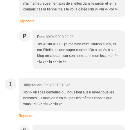
n'ai malheureusement pas de sitelles dans le jardin et je ne
connais pas la tienne mais te voilà gâtée !<br /> <br /> <br />
Répondre
P
Pom
09/04/2010 21:03
<br /> <br /> Oui, j'aime bien cette citation aussi, et
ma Sitelle est une super copine ! On a accès à son
blog en cliquant sur son nom dans mon texte.<br />
<br /> <br /> <br />
1
100pseudo
09/04/2010 13:46
<br /> Ah ! ces dentelles qui nous font aussi rêver,nous les
hommes.... ! mais on n'en fait pas les mêmes choses que
vous...<br /> <br /> <br />
Répondre