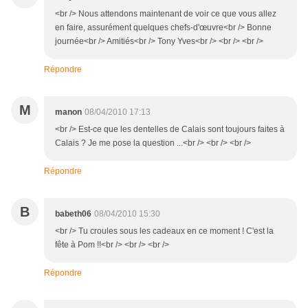
<br /> Nous attendons maintenant de voir ce que vous allez
en faire, assurément quelques chefs-d'œuvre<br /> Bonne
journée<br /> Amitiés<br /> Tony Yves<br /> <br /> <br />
Répondre
M
manon
08/04/2010 17:13
<br /> Est-ce que les dentelles de Calais sont toujours faites à
Calais ? Je me pose la question ...<br /> <br /> <br />
Répondre
B
babeth06
08/04/2010 15:30
<br /> Tu croules sous les cadeaux en ce moment ! C'est la
fête à Pom !!<br /> <br /> <br />
Répondre