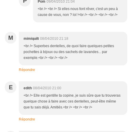
P
Pom
09/04/2010 21:04
<br /> <br /> Si elles nous font rêver, c'est un peu à
cause de vous, non ? lol !<br /> <br /> <br /> <br />
M
mimiquilt
08/04/2010 21:18
<br /> Superbes dentelles, de quoi faire quelques petites
pochettes à bijoux ou des sachets de lavandes... par
exemple.<br /> <br /> <br />
Répondre
E
edith
08/04/2010 21:00
<br /> Elle est gentille ta copine, je suis sûre que tu trouveras
quelque chose à faire avec ces dentelles, peut-être même
que tu sais déjà. Amitiés.<br /> <br /> <br />
Répondre