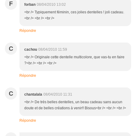
F
forban
08/04/2010 13:02
<br /> Typiquement féminin, ces jolies dentelles ! joli cadeau.
<br /> <br /> <br />
Répondre
C
cachou
08/04/2010 11:59
<br /> Originale cette dentelle multicolore, que vas-tu en faire
?<br /> <br /> <br />
Répondre
C
chantalala
08/04/2010 11:31
<br /> De trés belles dentelles, un beau cadeau sans aucun
doute et de belles créations à venir!! Bisous<br /> <br /> <br />
Répondre