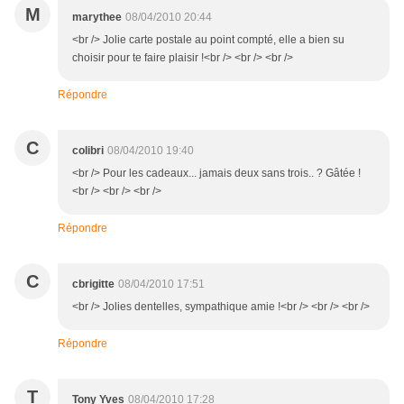
M
marythee
08/04/2010 20:44
<br /> Jolie carte postale au point compté, elle a bien su
choisir pour te faire plaisir !<br /> <br /> <br />
Répondre
C
colibri
08/04/2010 19:40
<br /> Pour les cadeaux... jamais deux sans trois.. ? Gâtée !
<br /> <br /> <br />
Répondre
C
cbrigitte
08/04/2010 17:51
<br /> Jolies dentelles, sympathique amie !<br /> <br /> <br />
Répondre
T
Tony Yves
08/04/2010 17:28