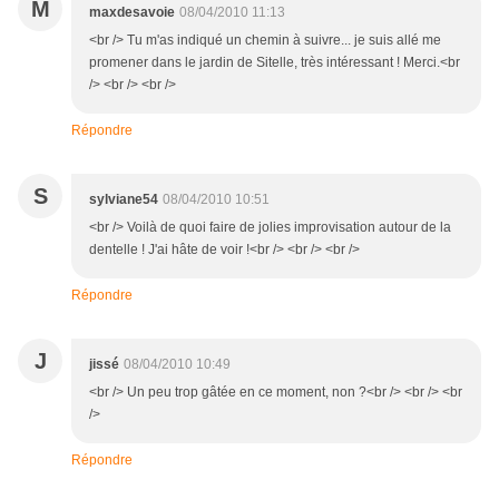
M
maxdesavoie
08/04/2010 11:13
<br /> Tu m'as indiqué un chemin à suivre... je suis allé me
promener dans le jardin de Sitelle, très intéressant ! Merci.<br
/> <br /> <br />
Répondre
S
sylviane54
08/04/2010 10:51
<br /> Voilà de quoi faire de jolies improvisation autour de la
dentelle ! J'ai hâte de voir !<br /> <br /> <br />
Répondre
J
jissé
08/04/2010 10:49
<br /> Un peu trop gâtée en ce moment, non ?<br /> <br /> <br
/>
Répondre