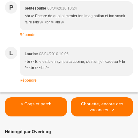
P
petitesophie
08/04/2010 10:24
<br /> Encore de quoi alimenter ton imagination et ton savoir-
faire !<br /> <br /> <br />
Répondre
L
Laurine
08/04/2010 10:06
<br /> Elle est bien sympa ta copine, c'est un joli cadeau !<br
/> <br /> <br />
Répondre
< Coqs et patch
Chouette, encore des
vacances ! >
Hébergé par Overblog