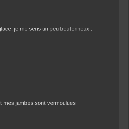
glace, je me sens un peu boutonneux :
ement mes jambes sont vermoulues :