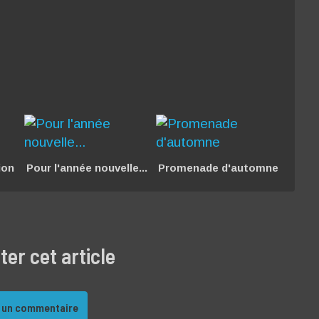
ion
Pour l'année nouvelle...
Promenade d'automne
r cet article
 un commentaire