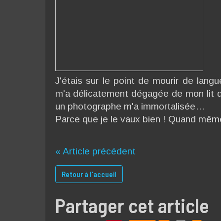
J'étais sur le point de mourir de lang
m'a délicatement dégagée de mon lit d
un photographe m'a immortalisée…
Parce que je le vaux bien ! Quand mêm
« Article précédent
Retour à l'accueil
Partager cet article