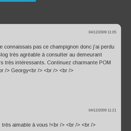
04/12/2009 11:05
e ne connaissais pas ce champignon donc j'ai perdu
Blog très agréable à consulter au demeurant
ours très intéressants. Continuez charmante POM
br /> Georgy<br /> <br /> <br />
04/12/2009 11:21
t très aimable à vous !<br /> <br /> <br />