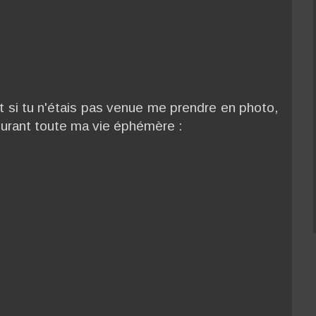
 et si tu n'étais pas venue me prendre en photo,
durant toute ma vie éphémère :