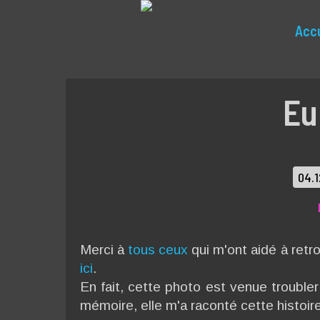
Accu
Eu
04.
Merci à
tous ceux
qui m'ont aidé à retr
ici
.
En fait, cette photo est venue troubler
mémoire, elle m'a raconté cette histoir