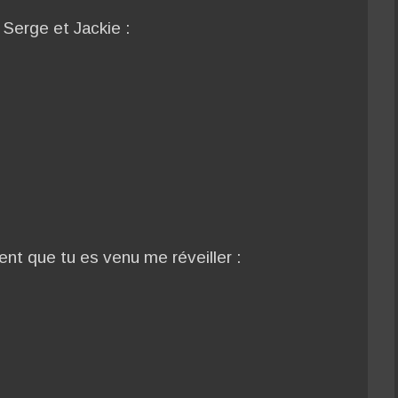
e Serge et Jackie :
ment que tu es venu me réveiller :