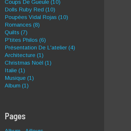
Coups De Gueule
(10)
Dolls Ruby Red
(10)
Poupées Vidal Rojas
(10)
Romances
(8)
Quilts
(7)
P'tites Philos
(6)
Présentation De L'atelier
(4)
Architecture
(1)
Christmas Noël
(1)
Italie
(1)
Musique
(1)
Album
(1)
Pages
Album - Ailleurs