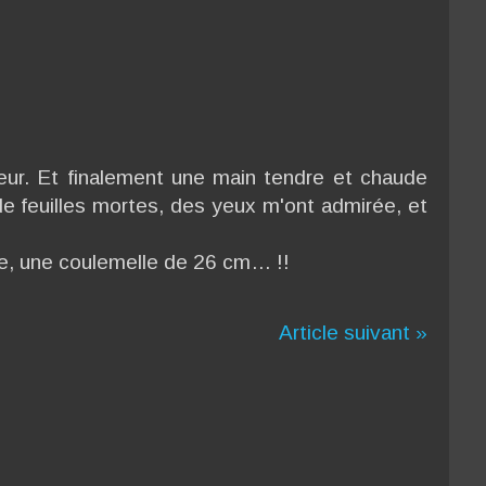
ueur. Et finalement une main tendre et chaude
e feuilles mortes, des yeux m'ont admirée, et
e, une coulemelle de 26 cm… !!
Article suivant »