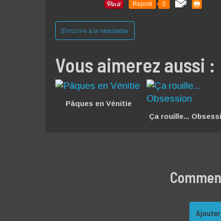
Repost
0
S'inscrire à la newsletter
Vous aimerez aussi :
Pâques en Vénitie
Ça rouille... Obsess
Commente
Ajouter