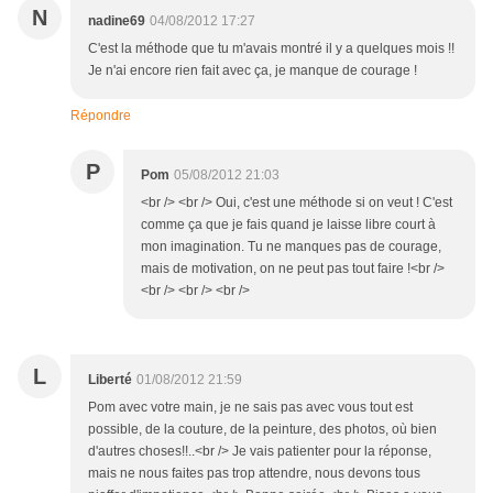
N
nadine69
04/08/2012 17:27
C'est la méthode que tu m'avais montré il y a quelques mois !!
Je n'ai encore rien fait avec ça, je manque de courage !
Répondre
P
Pom
05/08/2012 21:03
<br /> <br /> Oui, c'est une méthode si on veut ! C'est
comme ça que je fais quand je laisse libre court à
mon imagination. Tu ne manques pas de courage,
mais de motivation, on ne peut pas tout faire !<br />
<br /> <br /> <br />
L
Liberté
01/08/2012 21:59
Pom avec votre main, je ne sais pas avec vous tout est
possible, de la couture, de la peinture, des photos, où bien
d'autres choses!!..<br /> Je vais patienter pour la réponse,
mais ne nous faites pas trop attendre, nous devons tous