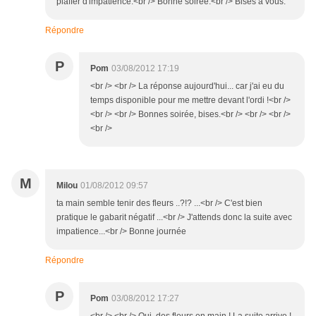
piaffer d'impatience.<br /> Bonne soirée.<br /> Bises a vous.
Répondre
P
Pom
03/08/2012 17:19
<br /> <br /> La réponse aujourd'hui... car j'ai eu du
temps disponible pour me mettre devant l'ordi !<br />
<br /> <br /> Bonnes soirée, bises.<br /> <br /> <br />
<br />
M
Milou
01/08/2012 09:57
ta main semble tenir des fleurs ..?!? ...<br /> C'est bien
pratique le gabarit négatif ...<br /> J'attends donc la suite avec
impatience...<br /> Bonne journée
Répondre
P
Pom
03/08/2012 17:27