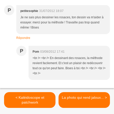
P
petitesophie
31/07/2012 18:07
Je ne sais plus dessiner les rosaces, ton dessin va m'aider à
essayer. merci pour la méthode ! Travaille pas trop quand
même ! Bises
Répondre
P
Pom
03/08/2012 17:41
<br /> <br /> En dessinant des rosaces, la méthode
revient facilement. Et c'est un plaisir de redécouvrir
tout ce qu'on peut faire. Bises à toi.<br /> <br /> <br />
<br />
< Kaléidoscope et
La photo qui rend jaloux... >
patchwork