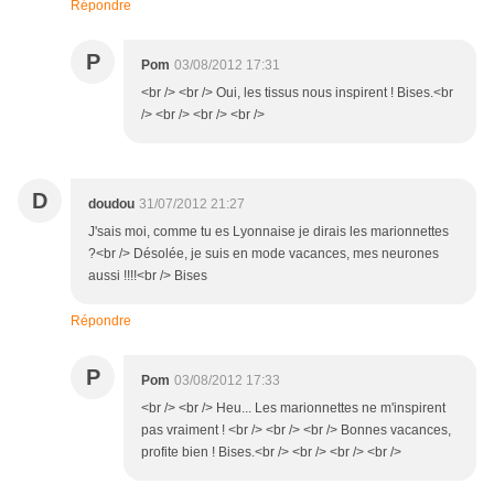
Répondre
P
Pom
03/08/2012 17:31
<br /> <br /> Oui, les tissus nous inspirent ! Bises.<br
/> <br /> <br /> <br />
D
doudou
31/07/2012 21:27
J'sais moi, comme tu es Lyonnaise je dirais les marionnettes
?<br /> Désolée, je suis en mode vacances, mes neurones
aussi !!!!<br /> Bises
Répondre
P
Pom
03/08/2012 17:33
<br /> <br /> Heu... Les marionnettes ne m'inspirent
pas vraiment ! <br /> <br /> <br /> Bonnes vacances,
profite bien ! Bises.<br /> <br /> <br /> <br />