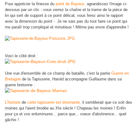
Pour apprécier la finesse du
point de Bayeux,
agrandissez l'image ci-
dessous par un clic - vous verrez la chaîne et la trame de la pièce de
lin qui sert de support à ce point délicat, vous ferez ainsi le rapport
avec la dimension du point - Je ne sais pas du tout faire ce point qui
me paraît trop compliqué et minutieux ! Même pas envie d'apprendre !
Voici le côté droit :
Une vue d'ensemble de ce champ de bataille, c'est la partie
Guerre en
Bretagne
de la Tapisserie, Harold accompagne Guillaume dans sa
guerre bretonne :
L'histoire
de
cette tapisserie est étonnante,
il semblerait que ce soit des
moines qui l'aient brodée au XIe siècle ! Chapeau les moines ! Enfin
pour ça et vos enluminures... parce que... voeux d'abstinence... quel
gâchis !