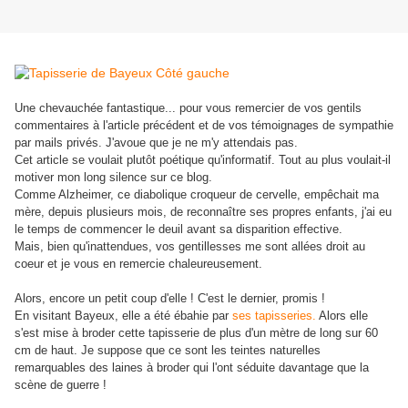
Une chevauchée fantastique... pour vous remercier de vos gentils
commentaires à l'article précédent et de vos témoignages de sympathie
par mails privés. J'avoue que je ne m'y attendais pas.
Cet article se voulait plutôt poétique qu'informatif. Tout au plus voulait-il
motiver mon long silence sur ce blog.
Comme Alzheimer, ce diabolique croqueur de cervelle, empêchait ma
mère, depuis plusieurs mois, de reconnaître ses propres enfants, j'ai eu
le temps de commencer le deuil avant sa disparition effective.
Mais, bien qu'inattendues, vos gentillesses me sont allées droit au
coeur et je vous en remercie chaleureusement.
Alors, encore un petit coup d'elle ! C'est le dernier, promis !
En visitant Bayeux, elle a été ébahie par
ses tapisseries.
Alors elle
s'est mise à broder cette tapisserie de plus d'un mètre de long sur 60
cm de haut. Je suppose que ce sont les teintes naturelles
remarquables des laines à broder qui l'ont séduite davantage que la
scène de guerre !