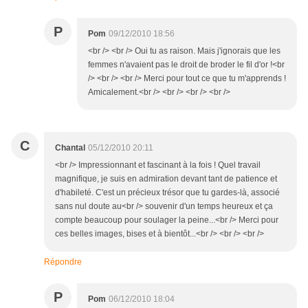
P
Pom
09/12/2010 18:56
<br /> <br /> Oui tu as raison. Mais j'ignorais que les
femmes n'avaient pas le droit de broder le fil d'or !<br
/> <br /> <br /> Merci pour tout ce que tu m'apprends !
Amicalement.<br /> <br /> <br /> <br />
C
Chantal
05/12/2010 20:11
<br /> Impressionnant et fascinant à la fois ! Quel travail
magnifique, je suis en admiration devant tant de patience et
d'habileté. C'est un précieux trésor que tu gardes-là, associé
sans nul doute au<br /> souvenir d'un temps heureux et ça
compte beaucoup pour soulager la peine...<br /> Merci pour
ces belles images, bises et à bientôt...<br /> <br /> <br />
Répondre
P
Pom
06/12/2010 18:04