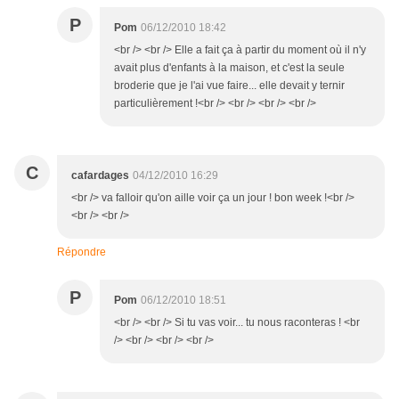
P
Pom
06/12/2010 18:42
<br /> <br /> Elle a fait ça à partir du moment où il n'y
avait plus d'enfants à la maison, et c'est la seule
broderie que je l'ai vue faire... elle devait y ternir
particulièrement !<br /> <br /> <br /> <br />
C
cafardages
04/12/2010 16:29
<br /> va falloir qu'on aille voir ça un jour ! bon week !<br />
<br /> <br />
Répondre
P
Pom
06/12/2010 18:51
<br /> <br /> Si tu vas voir... tu nous raconteras ! <br
/> <br /> <br /> <br />