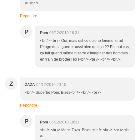
/> <br />
Répondre
P
Pom
06/12/2010 18:31
<br /> <br /> Oui, mais est-ce qu'une femme ferait
l'éloge de la guerre aussi bien que ça ?? En tout cas,
ça fait quand même bizarre d'imaginer des hommes
en train de broder ! lol !<br /> <br /> <br /> <br />
Z
ZAZA
04/12/2010 20:10
<br /> Superbe Pom. Bises<br /> <br /> <br />
Répondre
P
Pom
06/12/2010 18:31
<br /> <br /> Merci Zaza. Bises.<br /> <br /> <br /> <br
/>