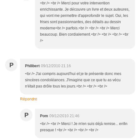
<br /> <br /> Merci pour votre intervention
enrichissante. Je découvre un livre et deux auteures,
qui vont me permettre d'approfondir le sujet. Oui, les
frises sont passionnantes, des détails au dessin
moderne<br /> parfois.<br /> <br /> <br /> Merci
beaucoup. Bien cordialement.<br /> <br /> <br /> <br
/>
P
Philibert
09/12/2010 21:16
<br /> J'ai compris aujourd'hui et je te présente donc mes
sincères condoléances. J'imagine que ce que tu as vécu
n'était pas drôle tous les jours.<br /> <br /> <br />
Répondre
P
Pom
09/12/2010 21:46
<br /> <br /> Merci ! Je m'en suis déjà remise... enfin
presque ! <br /> <br /> <br /> <br />