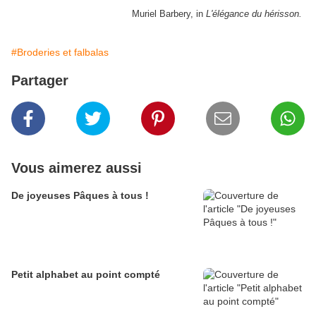
"Mais tout d'un coup je me suis souvenue que j'avais décidé de
construire et non de défaire."
Muriel Barbery, in
L'élégance du hérisson.
#Broderies et falbalas
Partager
Vous aimerez aussi
De joyeuses Pâques à tous !
Petit alphabet au point compté