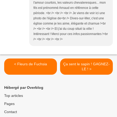
l'amour courtois, les valeurs chevaleresques... mon
fils est prénommé Arnaud en référence à cette
période. <br /> <br /> <br /> Je viens de voir ici une
photo de l'église de<br /> Dives-sur-Mer, c'est une
église comme je les aime, élégante et charnue !<br
/> <br /> <br /> Et j'ai du coup situé la ville !
Intéressant ! Merci pour ces infos passionnantes !<br
/> <br /> <br /> <br />
< Fleurs de Fuchsia
Ça sent le sapin ! GAGNEZ-
LE ! >
Hébergé par Overblog
Top articles
Pages
Contact