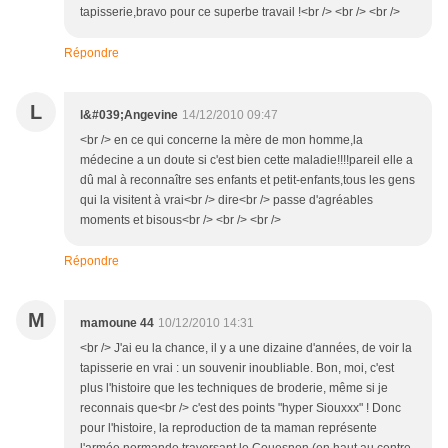
tapisserie,bravo pour ce superbe travail !<br /> <br /> <br />
Répondre
L
l&#039;Angevine
14/12/2010 09:47
<br /> en ce qui concerne la mère de mon homme,la
médecine a un doute si c'est bien cette maladie!!!!pareil elle a
dû mal à reconnaître ses enfants et petit-enfants,tous les gens
qui la visitent à vrai<br /> dire<br /> passe d'agréables
moments et bisous<br /> <br /> <br />
Répondre
M
mamoune 44
10/12/2010 14:31
<br /> J'ai eu la chance, il y a une dizaine d'années, de voir la
tapisserie en vrai : un souvenir inoubliable. Bon, moi, c'est
plus l'histoire que les techniques de broderie, même si je
reconnais que<br /> c'est des points "hyper Siouxxx" ! Donc
pour l'histoire, la reproduction de ta maman représente