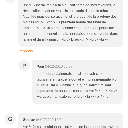
<br /> Superbe tapisseries qui fait partie de mes favorites, je
rêve d'aller la voir en vrai... la tapisserie dite de la reine
Mathilde mais qui serait en effet le produit de la broderie des
moines<br /> ...<br /> La première bande dessinée de
l'histoire.<br /> Ta Maman comme mon Papa, ont perdu face
au croqueur de cervelle mais nous laisse des souvenirs dans
la tête et dans la maison.<br /> Bises<br /> <br /> <br />
Répondre
P
Pom
04/12/2010 12:57
<br /> <br /> J'aimerais aussi aller voir cette
tapisserie en vrai, elle doit être impressionnante !<br
/> <br /> <br /> Comme tu dis, les souvenirs sont
importants, ils nous ont construits.<br /> <br /> <br />
Merci, bien amicalement.<br /> <br /> <br /> <br />
G
Georgy
04/12/2010 12:04
<br /> Je sais maintenant d'où vient ton talent pour les travaux