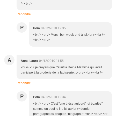
/> <br />
Répondre
P
Pom
04/12/2010 12:35
<br /> <br /> Merci, bon week-end à toi.<br /> <br />
<br /> <br />
A
Anne-Laure
04/12/2010 11:55
<br /> PS: je croyais que c'était la Reine Mathilde qui avait
participé à la broderie de la tapisserie....<br /> <br /> <br />
Répondre
P
Pom
04/12/2010 12:34
<br /> <br /> C'est "une thèse aujourd'hui écartée"
comme on peut le lire ici au<br /> dernier
paragraphe du chapitre "biographie".<br /> <br /> <br