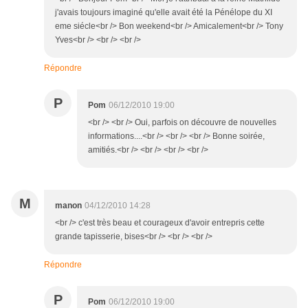
j'avais toujours imaginé qu'elle avait été la Pénélope du XI
eme siécle<br /> Bon weekend<br /> Amicalement<br /> Tony
Yves<br /> <br /> <br />
Répondre
P
Pom
06/12/2010 19:00
<br /> <br /> Oui, parfois on découvre de nouvelles
informations....<br /> <br /> <br /> Bonne soirée,
amitiés.<br /> <br /> <br /> <br />
M
manon
04/12/2010 14:28
<br /> c'est très beau et courageux d'avoir entrepris cette
grande tapisserie, bises<br /> <br /> <br />
Répondre
P
Pom
06/12/2010 19:00