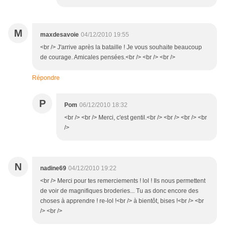
M
maxdesavoie
04/12/2010 19:55
<br /> J'arrive après la bataille ! Je vous souhaite beaucoup
de courage. Amicales pensées.<br /> <br /> <br />
Répondre
P
Pom
06/12/2010 18:32
<br /> <br /> Merci, c'est gentil.<br /> <br /> <br /> <br
/>
N
nadine69
04/12/2010 19:22
<br /> Merci pour tes remerciements ! lol ! Ils nous permettent
de voir de magnifiques broderies... Tu as donc encore des
choses à apprendre ! re-lol !<br /> à bientôt, bises !<br /> <br
/> <br />