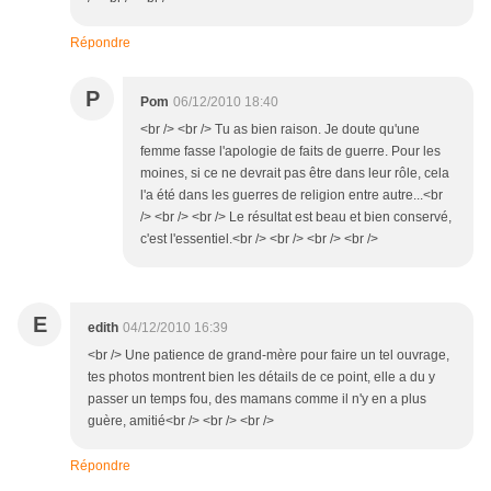
Répondre
P
Pom
06/12/2010 18:40
<br /> <br /> Tu as bien raison. Je doute qu'une
femme fasse l'apologie de faits de guerre. Pour les
moines, si ce ne devrait pas être dans leur rôle, cela
l'a été dans les guerres de religion entre autre...<br
/> <br /> <br /> Le résultat est beau et bien conservé,
c'est l'essentiel.<br /> <br /> <br /> <br />
E
edith
04/12/2010 16:39
<br /> Une patience de grand-mère pour faire un tel ouvrage,
tes photos montrent bien les détails de ce point, elle a du y
passer un temps fou, des mamans comme il n'y en a plus
guère, amitié<br /> <br /> <br />
Répondre