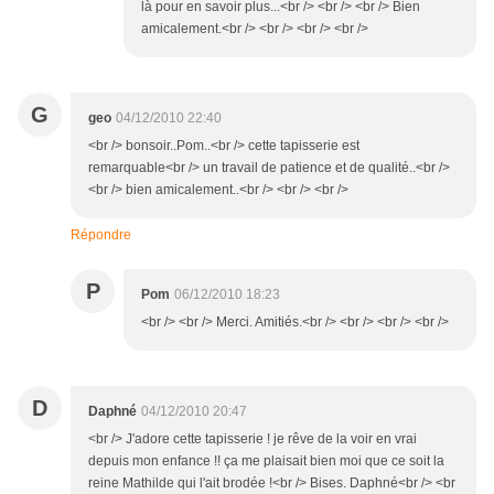
là pour en savoir plus...<br /> <br /> <br /> Bien
amicalement.<br /> <br /> <br /> <br />
G
geo
04/12/2010 22:40
<br /> bonsoir..Pom..<br /> cette tapisserie est
remarquable<br /> un travail de patience et de qualité..<br />
<br /> bien amicalement..<br /> <br /> <br />
Répondre
P
Pom
06/12/2010 18:23
<br /> <br /> Merci. Amitiés.<br /> <br /> <br /> <br />
D
Daphné
04/12/2010 20:47
<br /> J'adore cette tapisserie ! je rêve de la voir en vrai
depuis mon enfance !! ça me plaisait bien moi que ce soit la
reine Mathilde qui l'ait brodée !<br /> Bises. Daphné<br /> <br