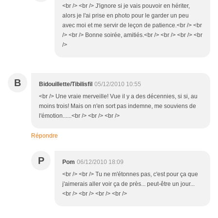
<br /> <br /> J'ignore si je vais pouvoir en hériter,
alors je l'ai prise en photo pour le garder un peu
avec moi et me servir de leçon de patience.<br /> <br
/> <br /> Bonne soirée, amitiés.<br /> <br /> <br /> <br
/>
B
Bidouillette/Tibilisfil
05/12/2010 10:55
<br /> Une vraie merveille! Vue il y a des décennies, si si, au
moins trois! Mais on n'en sort pas indemne, me souviens de
l'émotion......<br /> <br /> <br />
Répondre
P
Pom
06/12/2010 18:09
<br /> <br /> Tu ne m'étonnes pas, c'est pour ça que
j'aimerais aller voir ça de près... peut-être un jour...
<br /> <br /> <br /> <br />