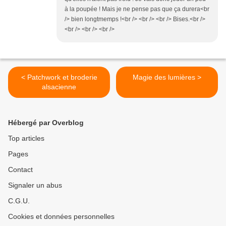
à la poupée ! Mais je ne pense pas que ça durera<br
/> bien longtmemps !<br /> <br /> <br /> Bises.<br />
<br /> <br /> <br />
< Patchwork et broderie
Magie des lumières >
alsacienne
Hébergé par Overblog
Top articles
Pages
Contact
Signaler un abus
C.G.U.
Cookies et données personnelles