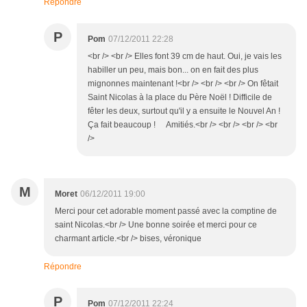
Répondre
P
Pom
07/12/2011 22:28
<br /> <br /> Elles font 39 cm de haut. Oui, je vais les
habiller un peu, mais bon... on en fait des plus
mignonnes maintenant !<br /> <br /> <br /> On fêtait
Saint Nicolas à la place du Père Noël ! Difficile de
fêter les deux, surtout qu'il y a ensuite le Nouvel An !
Ça fait beaucoup ! Amitiés.<br /> <br /> <br /> <br
/>
M
Moret
06/12/2011 19:00
Merci pour cet adorable moment passé avec la comptine de
saint Nicolas.<br /> Une bonne soirée et merci pour ce
charmant article.<br /> bises, véronique
Répondre
P
Pom
07/12/2011 22:24