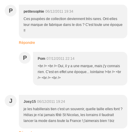
P
petitesophie
06/12/2011 19:34
Ces poupées de collection deviennent très rares. Ont-elles
leur marque de fabrique dans le dos ? C'est toute une époque
!!
Répondre
P
Pom
07/12/2011 22:14
<br /> <br /> Oui, il y a une marque, mais j'y connais
rien. C'est en effet une époque... lointaine !<br /> <br
/> <br /> <br />
J
Josy15
06/12/2011 19:24
je les habillerais tien c'est un souvenir, quelle taille elles font ?
Hélas je n'ai jamais fêté St Nicolas, les lorrains il faudrait
lancer la mode dans toute la France ! j'aimerais bien ! biz