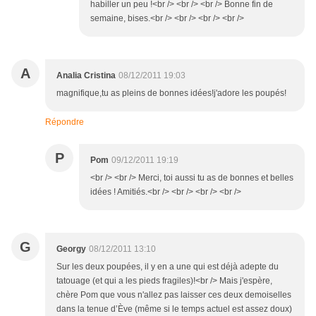
habiller un peu !<br /> <br /> <br /> Bonne fin de
semaine, bises.<br /> <br /> <br /> <br />
A
Analia Cristina
08/12/2011 19:03
magnifique,tu as pleins de bonnes idées!j'adore les poupés!
Répondre
P
Pom
09/12/2011 19:19
<br /> <br /> Merci, toi aussi tu as de bonnes et belles
idées ! Amitiés.<br /> <br /> <br /> <br />
G
Georgy
08/12/2011 13:10
Sur les deux poupées, il y en a une qui est déjà adepte du
tatouage (et qui a les pieds fragiles)!<br /> Mais j'espère,
chère Pom que vous n'allez pas laisser ces deux demoiselles
dans la tenue d’Ève (même si le temps actuel est assez doux)