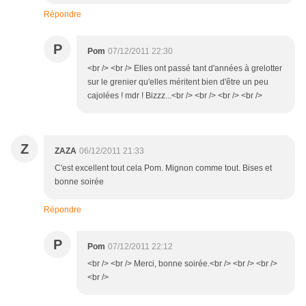
Répondre
P
Pom
07/12/2011 22:30
<br /> <br /> Elles ont passé tant d'années à grelotter
sur le grenier qu'elles méritent bien d'être un peu
cajolées ! mdr ! Bizzz...<br /> <br /> <br /> <br />
Z
ZAZA
06/12/2011 21:33
C'est excellent tout cela Pom. Mignon comme tout. Bises et
bonne soirée
Répondre
P
Pom
07/12/2011 22:12
<br /> <br /> Merci, bonne soirée.<br /> <br /> <br />
<br />