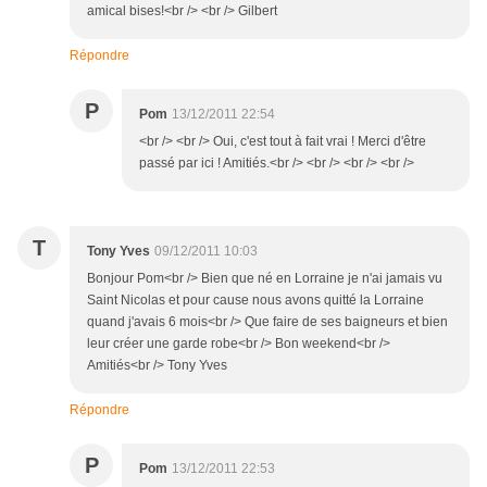
amical bises!<br /> <br /> Gilbert
Répondre
P
Pom
13/12/2011 22:54
<br /> <br /> Oui, c'est tout à fait vrai ! Merci d'être
passé par ici ! Amitiés.<br /> <br /> <br /> <br />
T
Tony Yves
09/12/2011 10:03
Bonjour Pom<br /> Bien que né en Lorraine je n'ai jamais vu
Saint Nicolas et pour cause nous avons quitté la Lorraine
quand j'avais 6 mois<br /> Que faire de ses baigneurs et bien
leur créer une garde robe<br /> Bon weekend<br />
Amitiés<br /> Tony Yves
Répondre
P
Pom
13/12/2011 22:53