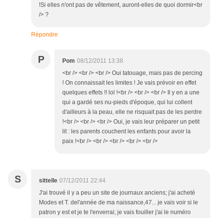
!Si elles n'ont pas de vêtement, auront-elles de quoi dormir<br
/> ?
Répondre
P
Pom
08/12/2011 13:38
<br /> <br /> <br /> Oui tatouage, mais pas de percing
! On connaissait les limites ! Je vais prévoir en effet
quelques effets !! lol !<br /> <br /> <br /> Il y en a une
qui a gardé ses nu-pieds d'époque, qui lui collent
d'ailleurs à la peau, elle ne risquait pas de les perdre
!<br /> <br /> <br /> Oui, je vais leur préparer un petit
lit : les parents couchent les enfants pour avoir la
paix !<br /> <br /> <br /> <br /> <br />
S
sittelle
07/12/2011 22:44
J'ai trouvé il y a peu un site de journaux anciens; j'ai acheté
Modes et T. del'année de ma naissance,47... je vais voir si le
patron y est et je te l'enverrai; je vais fouiller j'ai le numéro