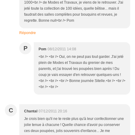
1000<br /> de Modes et Travaux, je viens de le retrouver. J'ai
jeté toute la collection de 100 idées, quelle bêtise... mais il
faudrait des salles complètes pour bouquins et revues, je
regrette. Bonne nuit<br /> Pom
Répondre
P
Pom
08/12/2011 14:08
<br /> <br /> Oui, on ne peut pas tout garder. J'ai jeté
plein de Modes et Travaux du grenier de mes
parents, et j'ai trouvé les poupées bien après ! Du
coup je vais essayer d'en retrouver quelques-uns !
<br /> <br /> <br /> Bonne journée Sitelle.<br /> <br />
<br /> <br />
C
Chantal
07/12/2011 20:16
Je crois bien qu'il ne te reste plus qu'à leur confectionner une
jolie tenue à chacune ! Quelle chance d'avoir pu conserver
ces deux poupées, jolis souvenirs d'enfance... Je me