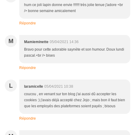
hum ce joli lapin donne envie !!!!!!! très jolie tenue j'adore <br
/> bonne semaine amicalement
Répondre
M
Mamieminette
05/04/2021 14:36
Bravo pour cette adorable saynète et son humour. Doux lundi
pascal.<br /> bises
Répondre
L
laramicelle
05/04/2021 10:38
coucou , en venant sur ton blog j'ai aussi dû accepter les
cookies :) j'avais déjà accepté chez Jojo ; mais bon il faut bien
que les employés des plateformes soient payés ; bisous
Répondre