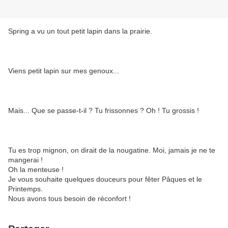
Spring a vu un tout petit lapin dans la prairie.
Viens petit lapin sur mes genoux...
Mais... Que se passe-t-il ? Tu frissonnes ? Oh ! Tu grossis !
Tu es trop mignon, on dirait de la nougatine. Moi, jamais je ne te
mangerai !
Oh la menteuse !
Je vous souhaite quelques douceurs pour fêter Pâques et le
Printemps.
Nous avons tous besoin de réconfort !