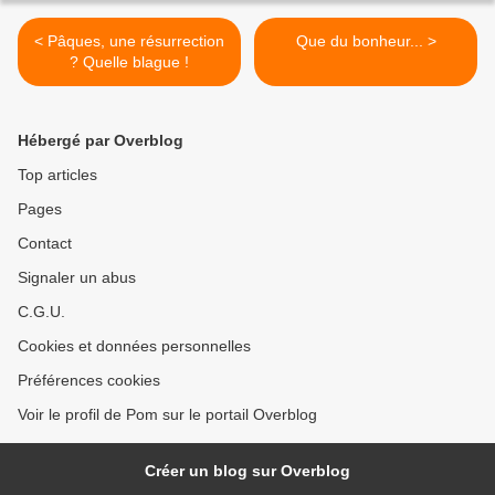
< Pâques, une résurrection
Que du bonheur... >
? Quelle blague !
Hébergé par Overblog
Top articles
Pages
Contact
Signaler un abus
C.G.U.
Cookies et données personnelles
Préférences cookies
Voir le profil de Pom sur le portail Overblog
Créer un blog sur Overblog