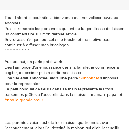
Tout d'abord je souhaite la bienvenue aux nouvelles/nouveaux
abonnés.
Puis je remercie les personnes qui ont eu la gentillesse de laisser
un commentaire sur mon dernier article.
Soyez assurés que tout cela me touche et me motive pour
continuer à diffuser mes bricolages.
*-*-*-*-*-*-*-*-*
Aujourd'hui, on parle patchwork !
Dès l'annonce d'une naissance dans la famille, je commence à
cogiter, à dessiner puis à sortir mes tissus.
Une fille était annoncée. Alors une petite
Sunbonnet
s'imposait
pour la représenter.
Le petit bouquet de fleurs dans sa main représente les trois
personnes prêtes à l'accueillir dans la maison : maman, papa, et
Anna la grande sœur.
Les parents avaient acheté leur maison quatre mois avant
l'accouchement, alors j'ai dessiné la maison qui allait l'accueillir.