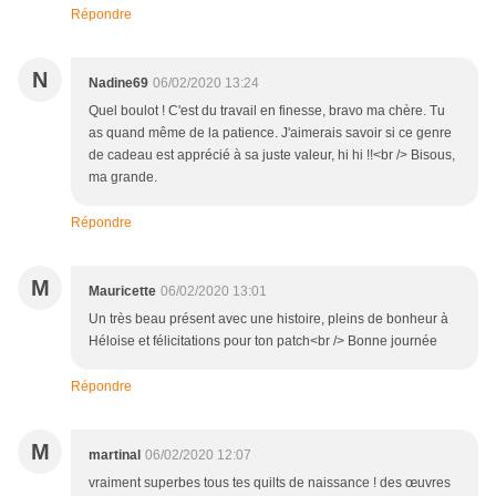
Répondre
N
Nadine69
06/02/2020 13:24
Quel boulot ! C'est du travail en finesse, bravo ma chère. Tu
as quand même de la patience. J'aimerais savoir si ce genre
de cadeau est apprécié à sa juste valeur, hi hi !!<br /> Bisous,
ma grande.
Répondre
M
Mauricette
06/02/2020 13:01
Un très beau présent avec une histoire, pleins de bonheur à
Héloise et félicitations pour ton patch<br /> Bonne journée
Répondre
M
martinal
06/02/2020 12:07
vraiment superbes tous tes quilts de naissance ! des œuvres