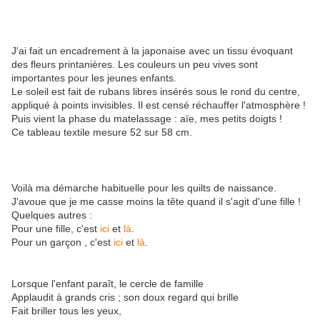
J'ai fait un encadrement à la japonaise avec un tissu évoquant
des fleurs printanières. Les couleurs un peu vives sont
importantes pour les jeunes enfants.
Le soleil est fait de rubans libres insérés sous le rond du centre,
appliqué à points invisibles. Il est censé réchauffer l'atmosphère !
Puis vient la phase du matelassage : aïe, mes petits doigts !
Ce tableau textile mesure 52 sur 58 cm.
Voilà ma démarche habituelle pour les quilts de naissance.
J'avoue que je me casse moins la tête quand il s'agit d'une fille !
Quelques autres :
Pour une fille, c'est
ici
et
là
.
Pour un garçon , c'est
ici
et
là
.
Lorsque l'enfant paraît, le cercle de famille
Applaudit à grands cris ; son doux regard qui brille
Fait briller tous les yeux,