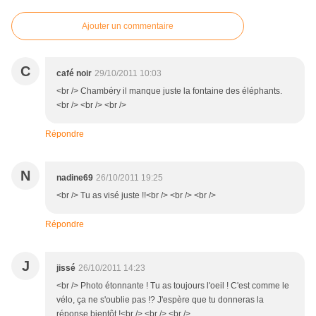
Ajouter un commentaire
C
café noir
29/10/2011 10:03
<br /> Chambéry il manque juste la fontaine des éléphants.
<br /> <br /> <br />
Répondre
N
nadine69
26/10/2011 19:25
<br /> Tu as visé juste !!<br /> <br /> <br />
Répondre
J
jissé
26/10/2011 14:23
<br /> Photo étonnante ! Tu as toujours l'oeil ! C'est comme le
vélo, ça ne s'oublie pas !? J'espère que tu donneras la
réponse bientôt !<br /> <br /> <br />