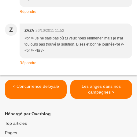
Répondre
Z
ZAZA
26/10/2011 11:52
<br /> Je ne sais pas où tu veux nous emmener, mais je n'ai
toujours pas trouvé la solution. Bises et bonne journée<br />
<br /> <br />
Répondre
< Concurrence déloyale
Les anges dans nos
campagnes >
Hébergé par Overblog
Top articles
Pages