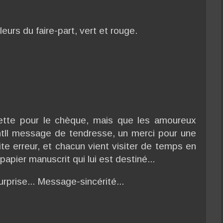
uleurs du faire-part, vert et rouge.
chette pour le chèque, mais que les amoureux
ntll message de tendresse, un merci pour une
te erreur, et chacun vient visiter de temps en
apier manuscrit qui lui est destiné...
prise... Message-sincérité...