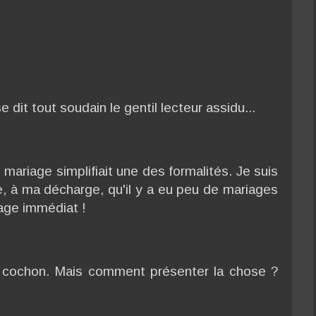
e dit tout soudain le gentil lecteur assidu...
e mariage simplifiait une des formalités. Je suis
ire, à ma décharge, qu'il y a eu peu de mariages
age immédiat !
e cochon. Mais comment présenter la chose ?