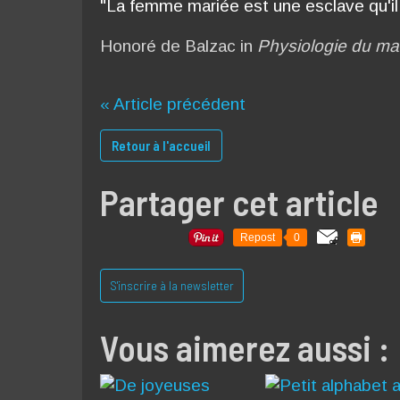
"La femme mariée est une esclave qu'il 
Honoré de Balzac in
Physiologie du ma
« Article précédent
Retour à l'accueil
Partager cet article
Repost
0
S'inscrire à la newsletter
Vous aimerez aussi :