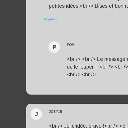
petites idées.<br /> Bises et bonne
Répondre
POM
P
<br /> <br /> Le message a
de le louper ! <br /> <br /
<br /> <br />
JOSY15
J
<br /> Jolie idée, bravo !<br /> <br