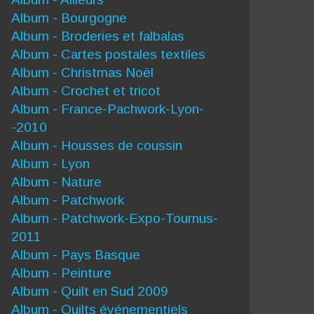
Album - Bourgogne
Album - Broderies et falbalas
Album - Cartes postales textiles
Album - Christmas Noël
Album - Crochet et tricot
Album - France-Pachwork-Lyon-
-2010
Album - Housses de coussin
Album - Lyon
Album - Nature
Album - Patchwork
Album - Patchwork-Expo-Tournus-
2011
Album - Pays Basque
Album - Peinture
Album - Quilt en Sud 2009
Album - Quilts événementiels