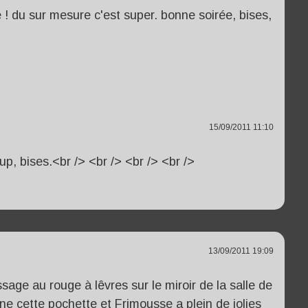
e ! du sur mesure c'est super. bonne soirée, bises,
15/09/2011 11:10
p, bises.<br /> <br /> <br /> <br />
13/09/2011 19:09
sage au rouge à lêvres sur le miroir de la salle de
nne cette pochette et Frimousse a plein de jolies