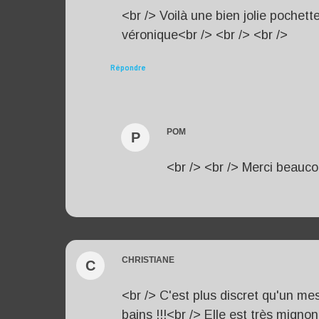
<br /> Voilà une bien jolie pochett
véronique<br /> <br /> <br />
Répondre
POM
P
<br /> <br /> Merci beaucou
CHRISTIANE
C
<br /> C'est plus discret qu'un mes
bains !!!<br /> Elle est très migno