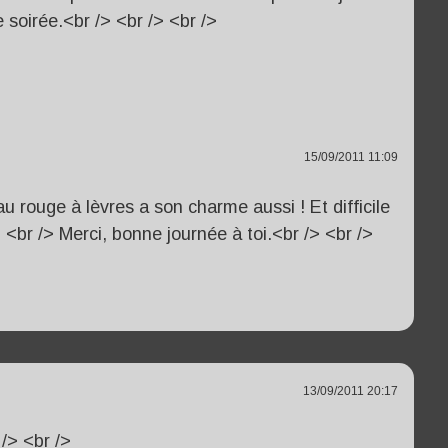
 soirée.<br /> <br /> <br />
15/09/2011 11:09
u rouge à lèvres a son charme aussi ! Et difficile
> <br /> Merci, bonne journée à toi.<br /> <br />
13/09/2011 20:17
 /> <br />