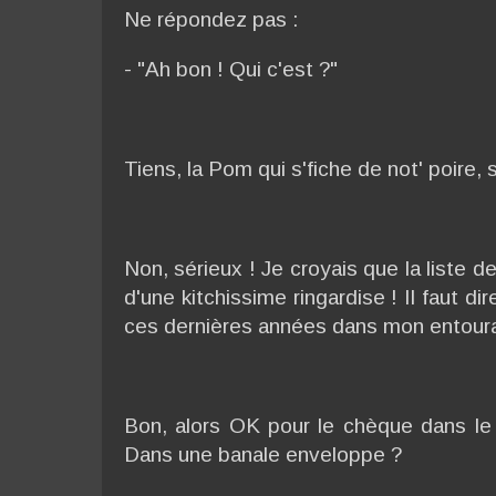
Ne répondez pas :
- "Ah bon ! Qui c'est ?"
Tiens, la Pom qui s'fiche de not' poire, s
Non, sérieux ! Je croyais que la liste d
d'une kitchissime ringardise ! Il faut d
ces dernières années dans mon entour
Bon, alors OK pour le chèque dans l
Dans une banale enveloppe ?