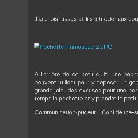
J'ai choisi tissus et fils à broder aux co
A l'arrière de ce petit quilt, une po
peuvent utiliser pour y déposer un ge
grande joie, des excuses pour une peti
temps la pochette et y prendre le petit p
Communication-pudeur... Confidence-sur