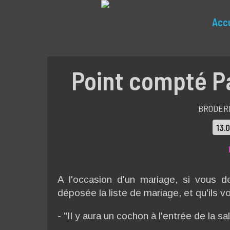
Accu
Point compté P
BRODERI
13.
A l'occasion d'un mariage, si vous 
déposée la liste de mariage, et qu'ils v
- "Il y aura un cochon à l'entrée de la sal