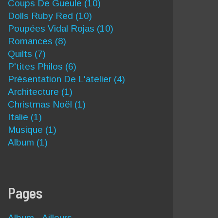
Coups De Gueule
(10)
Dolls Ruby Red
(10)
Poupées Vidal Rojas
(10)
Romances
(8)
Quilts
(7)
P'tites Philos
(6)
Présentation De L'atelier
(4)
Architecture
(1)
Christmas Noël
(1)
Italie
(1)
Musique
(1)
Album
(1)
Pages
Album - Ailleurs