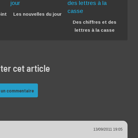
int
Les nouvelles du jour
Des chiffres et des
lettres à la casse
r cet article
 un commentaire
13/09/2011 19:05