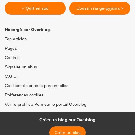
< Quilt en sud
Coussin range-pyjama >
Hébergé par Overblog
Top articles
Pages
Contact
Signaler un abus
C.G.U.
Cookies et données personnelles
Préférences cookies
Voir le profil de Pom sur le portail Overblog
Créer un blog sur Overblog
Créer un blog