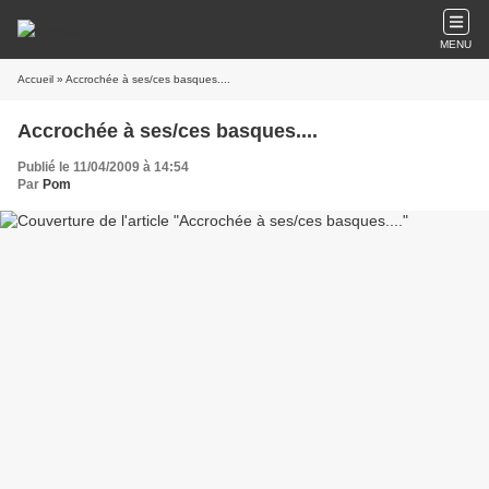
MENU
Accueil
» Accrochée à ses/ces basques....
Accrochée à ses/ces basques....
Publié le 11/04/2009 à 14:54
Par
Pom